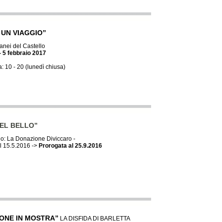
 UN VIAGGIO”
ranei del Castello
- 5 febbraio 2017
a: 10 - 20 (lunedì chiusa)
DEL BELLO”
llo: La Donazione Diviccaro -
l 15.5.2016 ->
Prorogata al 25.9.2016
ONE IN MOSTRA”
LA DISFIDA DI BARLETTA