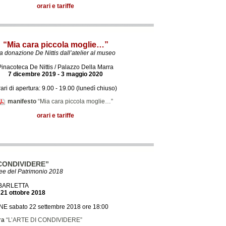
orari e tariffe
“Mia cara piccola moglie…”
a donazione De Nittis dall’atelier al museo
Pinacoteca De Nittis / Palazzo Della Marra
7 dicembre 2019 - 3 maggio 2020
ari di apertura: 9.00 - 19.00 (lunedì chiuso)
manifesto
“Mia cara piccola moglie…”
orari e tariffe
 CONDIVIDERE”
ee del Patrimonio 2018
 BARLETTA
 21 ottobre 2018
 sabato 22 settembre 2018 ore 18:00
ra
“L’ARTE DI CONDIVIDERE”