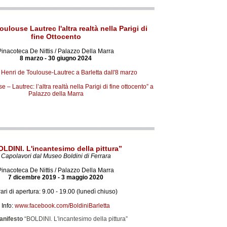
oulouse Lautrec l'altra realtà nella Parigi di
fine Ottocento
Pinacoteca De Nittis / Palazzo Della Marra
8 marzo - 30 giugno 2024
 Henri de Toulouse-Lautrec a Barletta dall'8 marzo
 – Lautrec: l’altra realtà nella Parigi di fine ottocento” a
Palazzo della Marra
LDINI. L'incantesimo della pittura”
Capolavori dal Museo Boldini di Ferrara
Pinacoteca De Nittis / Palazzo Della Marra
7 dicembre 2019 - 3 maggio 2020
ari di apertura: 9.00 - 19.00 (lunedì chiuso)
Info:
www.facebook.com/BoldiniBarletta
anifesto
“BOLDINI. L'incantesimo della pittura”