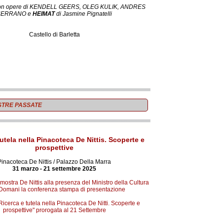
con opere di KENDELL GEERS, OLEG KULIK, ANDRES
SERRANO e
HEIMAT
di Jasmine Pignatelli
Castello di Barletta
TRE PASSATE
tutela nella Pinacoteca De Nittis. Scoperte e
prospettive
Pinacoteca De Nittis / Palazzo Della Marra
31 marzo - 21 settembre 2025
ostra De Nittis alla presenza del Ministro della Cultura
 Domani la conferenza stampa di presentazione
Ricerca e tutela nella Pinacoteca De Nitti. Scoperte e
prospettive" prorogata al 21 Settembre