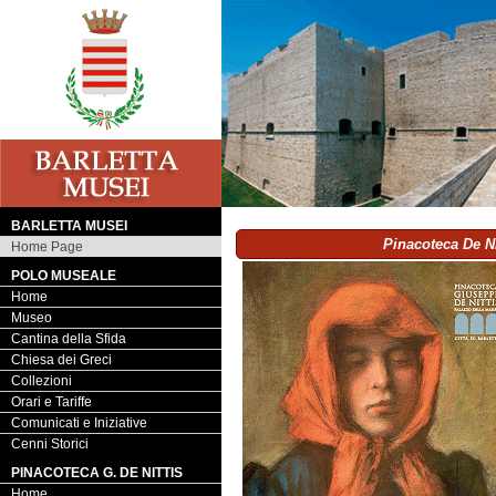
BARLETTA MUSEI
Pinacoteca De Ni
Home Page
POLO MUSEALE
Home
Museo
Cantina della Sfida
Chiesa dei Greci
Collezioni
Orari e Tariffe
Comunicati e Iniziative
Cenni Storici
PINACOTECA G. DE NITTIS
Home