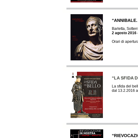
“ANNIBALE.
Barletta, Sotter
2 agosto 2016 
Orari di apertur
“LA SFIDA 
La sfida del be
dal 13.2.2016 a
“RIEVOCAZI