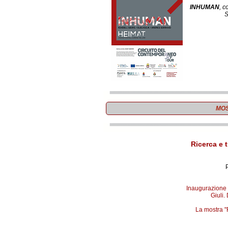
INHUMAN
, 
MOS
Ricerca e 
Inaugurazione m
Giuli.
La mostra "