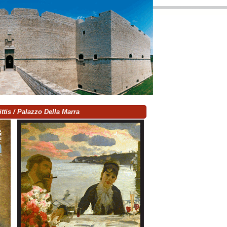
ttis / Palazzo Della Marra