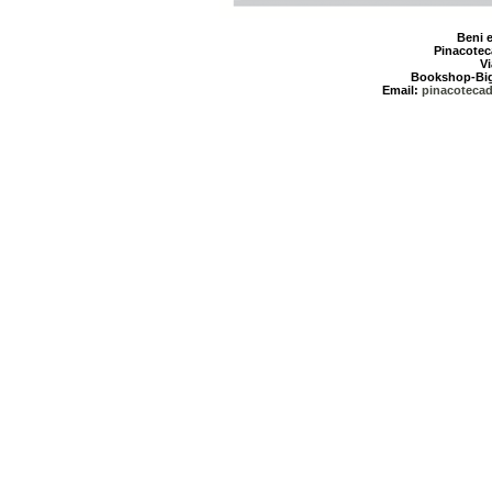
Beni e
Pinacotec
Vi
Bookshop-Bigl
Email:
pinacotecad